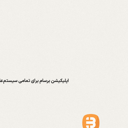
اپلیکیشن برسام برای تمامی سیستم‌عا