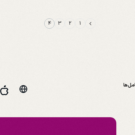
4
3
2
1
مل‌ها