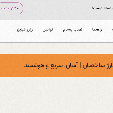
یکساله نیست!
بیشتر بدانید
راهنما
نصب برسام
قوانین
رزرو تبلیغ
رژ ساختمان | آسان، سریع و هوشمند