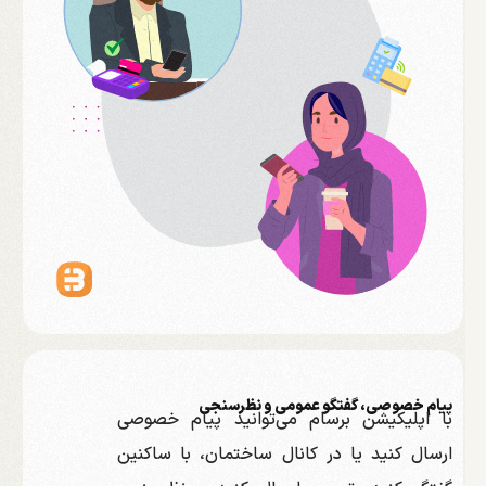
پیام خصوصی، گفتگو عمومی و نظرسنجی
با اپلیکیشن برسام می‌توانید پیام خصوصی
ارسال کنید یا در کانال ساختمان، با ساکنین