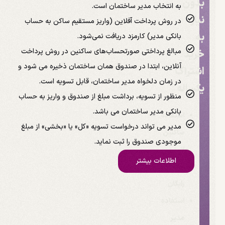
بدون
به انتخاب مدیر ساختمان است.
نیاز
در روش پرداخت آفلاین (واریز مستقیم ساکن به حساب
به
بانکی مدیر) کارمزد دریافت نمی‌شود.
مبالغ پرداختی صورتحساب‌های ساکنین در روش پرداخت
خرید
آنلاین، ابتدا در صندوق همان ساختمان ذخیره می شود و
اشتراک
در زمان دلخواه مدیر ساختمان، قابل تسویه است.
یکساله
منظور از تسویه، برداشت مبلغ از صندوق و واریز به حساب
بانکی مدیر ساختمان می باشد.
استفاده
مدیر می تواند درخواست تسویه «کل» یا «بخشی» از مبلغ
ساکنین
موجودی صندوق را ثبت نماید.
از
اطلاعات بیشتر
اپلیکیشن:
رایگان
استفاده
مدیر