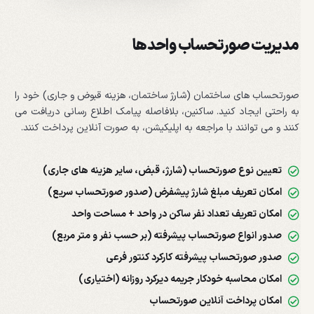
مدیریت صورتحساب واحدها
صورتحساب های ساختمان (شارژ ساختمان، هزینه قبوض و جاری) خود را
به راحتی ایجاد کنید. ساکنین، بلافاصله پیامک اطلاع رسانی دریافت می
کنند و می توانند با مراجعه به اپلیکیشن، به صورت آنلاین پرداخت کنند.
تعیین نوع صورتحساب (شارژ، قبض، سایر هزینه های جاری)
امکان تعریف مبلغ شارژ پیشفرض (صدور صورتحساب سریع)
امکان تعریف تعداد نفر ساکن در واحد + مساحت واحد
صدور انواع صورتحساب پیشرفته (بر حسب نفر و متر مربع)
صدور صورتحساب پیشرفته کارکرد کنتور فرعی
امکان محاسبه خودکار جریمه دیرکرد روزانه (اختیاری)
امکان پرداخت آنلاین صورتحساب