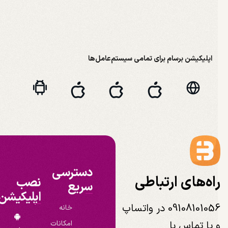
اپلیکیشن برسام برای تمامی سیستم‌عامل‌ها
دسترسی
اه‌های ارتباطی
نصب
سریع
اپلیکیشن
09108101056 در واتساپ
خانه
 یا تماس با
امکانات