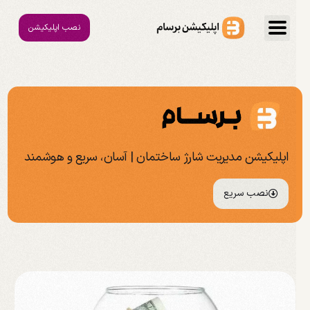
نصب اپلیکیشن
اپلیکیشن مدیریت شارژ ساختمان | آسان، سریع و هوشمند
نصب سریع