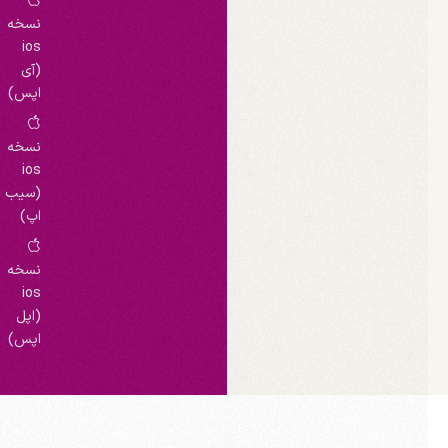
نسخه
ios
(آی
اپس)
نسخه
ios
(سیب
اپ)
نسخه
ios
(اپل
اپس)