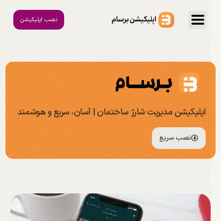
نصب اپلیکیشن
اپلیکیشن مدیریت شارژ ساختمان | آسان، سریع و هوشمند
نصب سریع