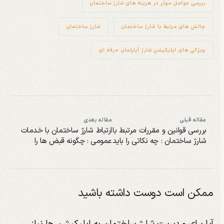
بررسی عوامل موثر در هزینه های شارژ ساختمان
چالش های مرتبط با شارژ ساختمان
شارژ ساختمان
ویژگی های اپلیکیشن شارژ آپارتمان حرفه ای
مقاله قبلی
مقاله بعدی
بررسی قوانین و مقررات مرتبط با
ارتباط شارژ ساختمان با خدمات
شارژ ساختمان : چه نکاتی را باید
عمومی : چگونه قبض ها را
بدانیم
مدیریت کینم؟
ممکن است دوست داشته باشید