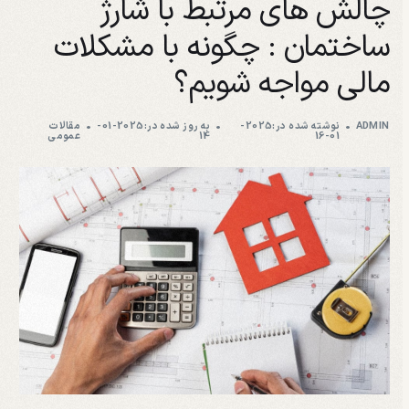
چالش های مرتبط با شارژ
ساختمان : چگونه با مشکلات
مالی مواجه شویم؟
ADMIN
نوشته شده در:2025-
به روز شده در:2025-01-
مقالات
01-16
14
عمومی