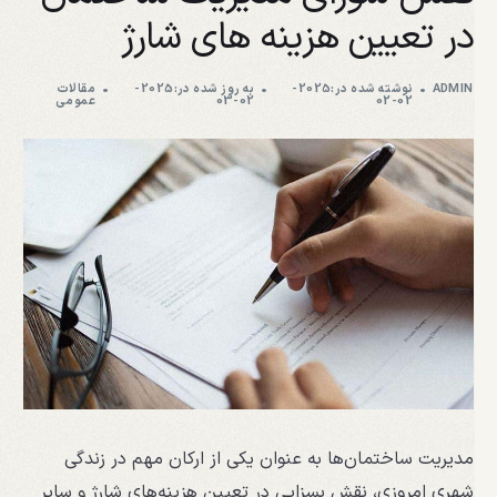
در تعیین هزینه های شارژ
ADMIN
نوشته شده در:2025-
به روز شده در:2025-
مقالات
02-02
02-03
عمومی
مدیریت ساختمان‌ها به عنوان یکی از ارکان مهم در زندگی
شهری امروزی، نقش بسزایی در تعیین هزینه‌های شارژ و سایر