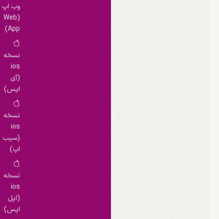
وب اپ
(Web
App)
نسخه
ios
(آی
اپس)
نسخه
ios
(سیب
اپ)
نسخه
ios
(اپل
اپس)