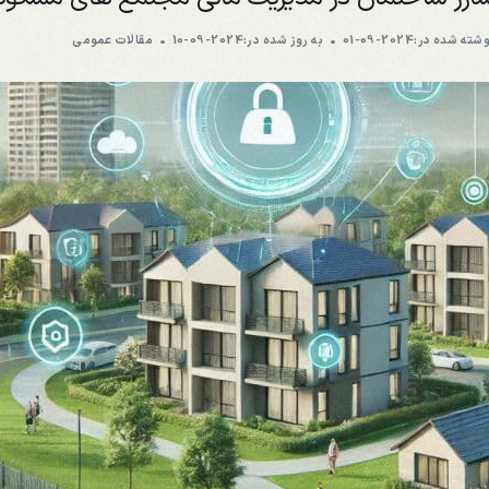
شته شده در:2024-09-01
به روز شده در:2024-09-10
مقالات عمومی