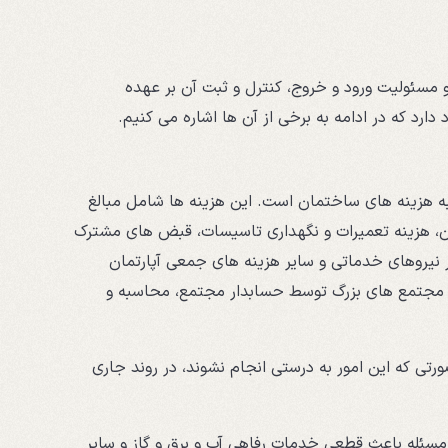
و مسئولیت ورود و خروج، کنترل و ثبت آن بر عهده
رد که در ادامه به برخی از آن ها اشاره می کنیم.
 هزینه های ساختمان است. این هزینه ها شامل مبالغ
ان، هزینه تعمیرات و نگهداری تاسیسات، قبض های مشترک
یر نیروهای خدماتی و سایر هزینه های جمعی آپارتمان
در مجتمع های بزرگ توسط حسابدار مجتمع، محاسبه و
تی که این امور به درستی انجام نشوند، در روند جاری
سئله باعث قطعی خدمات رفاهی آب و برق و گاز و سایر