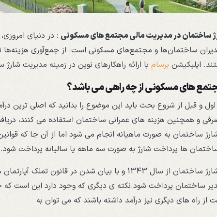
 ساختمان در مدیریت مالی مجتمع های مسکونی
: در دنیای امروزی،
ران ساختمان‌ها و مجتمع‌های مسکونی است. از جمع‌آوری هزینه‌ها تا
ند. اپلیکیشن
برسام
با ارائه راهکارهای نوین در زمینه مدیریت شارژ س
جتمع های مسکونی از چه راهی می باشد؟
اول و قبل از شروع بحث باید این موضوع را بدانید که اصلی ترین در
رفی و همچنین هزینه های عمرانی ساختمان استفاده می کنند، دریاف
رژ ساختمان به صورت ماهیانه انجام می شود اما از آن جا که قوان
اختمان ها پرداخت شارژ به صورت سه ماهه یا سالیانه پرداخت شود.
پرداخت شارژ ساختمان از سال 1343 و با بیان شدن در ق
دیر ساختمان پرداخت شود.نکته ی دیگری که وجود دارد این است که 
از راه های دیگری نیز درآمد داشته باشند که می توان به