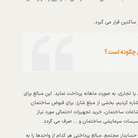
ساکنین قرار می گیرد.
ی چگونه است؟
 تجاری، به صورت ماهانه پرداخت نماید. این مبالغ برای
اره کردیم، بخشی از مبلغ شارژ، برای قبوض ساختمان
اعات ساختمان، خرید تجهیزات احتمالی مورد نیاز
تاسیسات سرمایشی ساختمان و … صرف می گردد.
سابدار مجتمع، مبالغ پرداختی هر کدام از واحدها را به