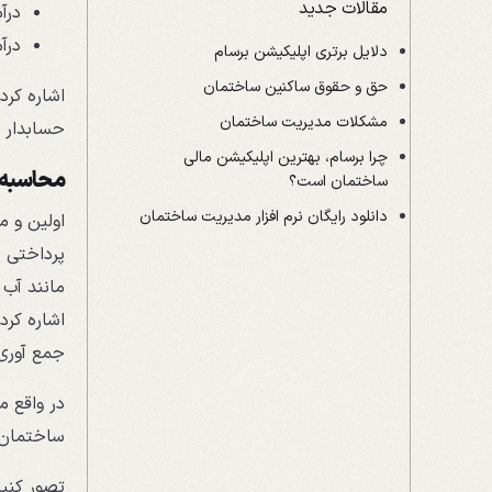
مقالات جدید
درآ
درآ
دلایل برتری اپلیکیشن برسام
حق و حقوق ساکنین ساختمان
اشاره کرد
مشکلات مدیریت ساختمان
حسابدار م
چرا برسام، بهترین اپلیکیشن مالی
محاسبه 
ساختمان است؟
دانلود رایگان نرم افزار مدیریت ساختمان
اولین و 
پرداختی ب
مانند آب 
اشاره کرد
جمع آوری
در واقع م
ساختمان 
تصور کنید