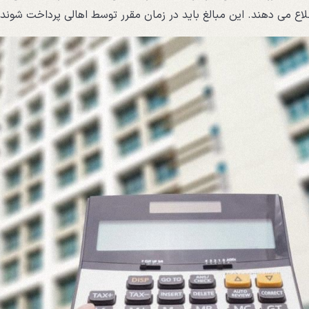
اع می دهند. این مبالغ باید در زمان مقرر توسط اهالی پرداخت شوند.