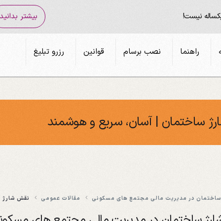
یکساله نیست!
بیشتر بدانید
راهنما
نصب برسام
قوانین
رزرو تبلیغ
رژ ساختمان | آسان، سریع و هوشمند
ساختمان در مدیریت مالی مجتمع های مسکونی
مقالات عمومی
نقش شارژ س
رژ ساختمان در مدیریت مالی مجتمع های مسکون