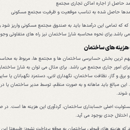
مد حاصل از اجاره اماکن تجاری مجتمع
مدها حاصل شده به تناسب موقعیت و ظرفیت مجتمع مسکونی
 که که تمامی این درآمدها باید به صندوق مجتمع مسکونی واریز شود 
ی باشد.برای نحوه محاسبه شارژ ساختمان نیز راه های متفاوتی وجود دا
هزینه های ساختمان
مهم ترین بخش حسابرسی ساختمان ها و مجتمع ها، مربوط به محاسبه
رای امور جاری مجتمع می باشد. برای مثال می توان به شارژ ساختم
و برق و گاز، نظافت ساختمان، نگهداری لابی، دستمزد نگهبانان یا سا
. این مبالغ باید ماهانه و به صورت منظم، توسط مدیر ساختمان یا 
 شوند.
سئولیت اصلی حسابداری ساختمان، گردآوری این هزینه ها است. در صور
اختلال جدی بوجود می آید.
 که هزینه های قبوض ساختمان به موقع پرداخت نشود؛ طبیعتا این م