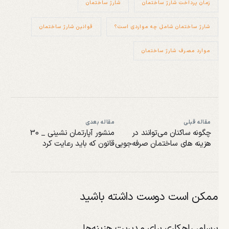
زمان پرداخت شارژ ساختمان
شارژ ساختمان
شارژ ساختمان شامل چه مواردی است؟
قوانین شارژ ساختمان
موارد مصرف شارژ ساختمان
مقاله قبلی
مقاله بعدی
چگونه ساکنان می‌توانند در
منشور آپارتمان نشینی _ 30
هزینه های ساختمان صرفه‌جویی
قانون که باید رعایت کرد
کنند؟
ممکن است دوست داشته باشید
برسام، راهکاری برای مدیریت هزینه‌ها