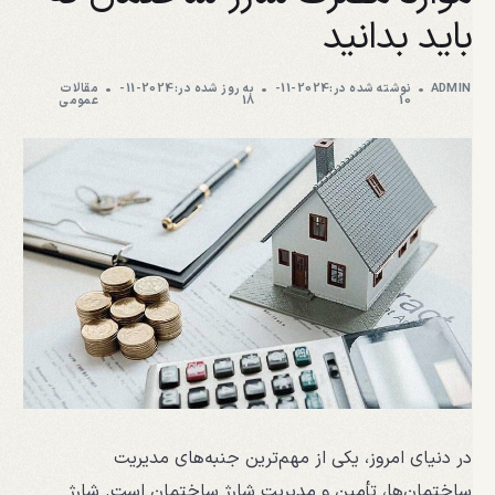
باید بدانید
ADMIN
نوشته شده در:2024-11-
به روز شده در:2024-11-
مقالات
10
18
عمومی
در دنیای امروز، یکی از مهم‌ترین جنبه‌های مدیریت
ساختمان‌ها، تأمین و مدیریت شارژ ساختمان است. شارژ