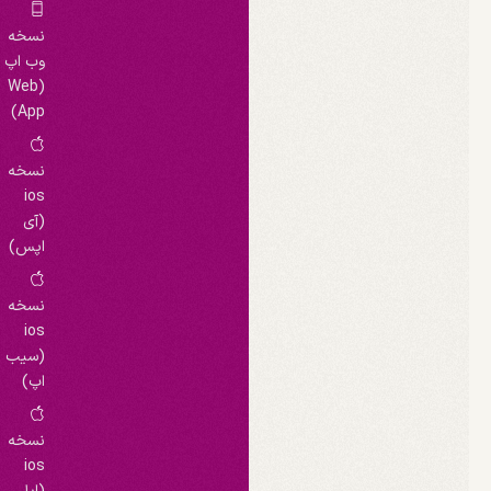
نسخه
وب اپ
(Web
App)
نسخه
ios
(آی
اپس)
نسخه
ios
(سیب
اپ)
نسخه
ios