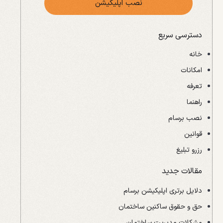
نصب اپلیکیشن
دسترسی سریع
خانه
امکانات
تعرفه
راهنما
نصب برسام
قوانین
رزرو تبلیغ
مقالات جدید
دلایل برتری اپلیکیشن برسام
حق و حقوق ساکنین ساختمان
مشکلات مدیریت ساختمان