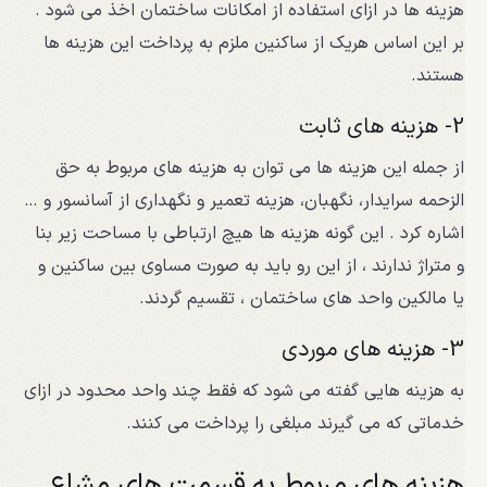
هزینه ها در ازای استفاده از امکانات ساختمان اخذ می شود .
بر این اساس هریک از ساکنین ملزم به پرداخت این هزینه ها
هستند.
2- هزینه های ثابت
از جمله این هزینه ها می توان به هزینه های مربوط به حق
الزحمه سرایدار، نگهبان، هزینه تعمیر و نگهداری از آسانسور و …
اشاره کرد . این گونه هزینه ها هیچ ارتباطی با مساحت زیر بنا
و متراژ ندارند ، از این رو باید به صورت مساوی بین ساکنین و
یا مالکین واحد های ساختمان ، تقسیم گردند.
3- هزینه های موردی
به هزینه هایی گفته می شود که فقط چند واحد محدود در ازای
خدماتی که می گیرند مبلغی را پرداخت می کنند.
هزینه های مربوط به قسمت های مشاع