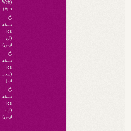
(Web
App)
نسخه
ios
(آی
اپس)
نسخه
ios
(سیب
اپ)
نسخه
ios
(اپل
اپس)