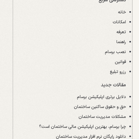
دسترسی سریع
خانه
امکانات
تعرفه
راهنما
نصب برسام
قوانین
رزرو تبلیغ
مقالات جدید
دلایل برتری اپلیکیشن برسام
حق و حقوق ساکنین ساختمان
مشکلات مدیریت ساختمان
چرا برسام، بهترین اپلیکیشن مالی ساختمان است؟
دانلود رایگان نرم افزار مدیریت ساختمان