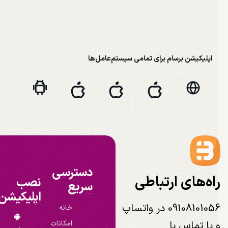
اپلیکیشن برسام برای تمامی سیستم‌عامل‌ها
دسترسی
اه‌های ارتباطی
نصب
سریع
اپلیکیشن
09108101056 در واتساپ
خانه
 یا تماس با
امکانات