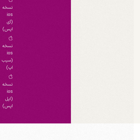
نسخه
ios
(آی
اپس)
نسخه
ios
(سیب
اپ)
نسخه
ios
(اپل
اپس)