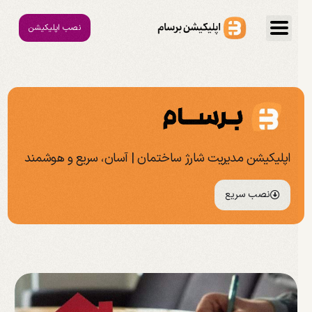
نصب اپلیکیشن
اپلیکیشن مدیریت شارژ ساختمان | آسان، سریع و هوشمند
نصب سریع